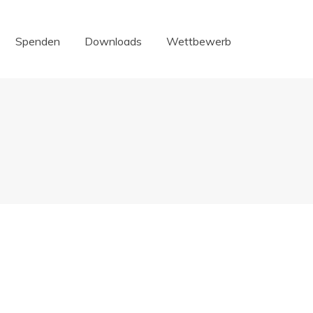
Spenden
Downloads
Wettbewerb
Spenden
Downloads
Wettbewerb