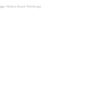
sign:
Markus Rojek Webdesign