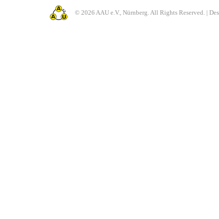
© 2026 AAU e.V., Nürnberg. All Rights Reserved. | De