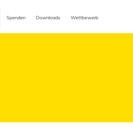
Spenden
Downloads
Wettbewerb
Spenden
Downloads
Wettbewerb