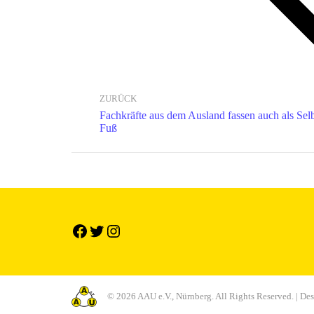
ZURÜCK
Fachkräfte aus dem Ausland fassen auch als Sel
Fuß
© 2026 AAU e.V., Nürnberg. All Rights Reserved. | De