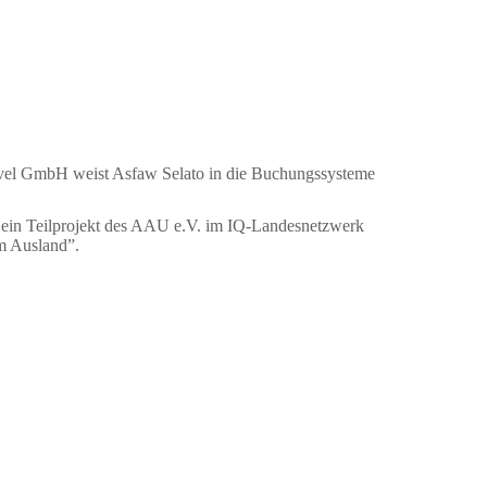
vel GmbH weist Asfaw Selato in die Buchungssysteme
ein Teilprojekt des AAU e.V. im IQ-Landesnetzwerk
m Ausland”.