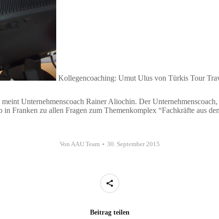
Kollegencoaching: Umut Ulus von Türkis Tour Tra
” meint Unternehmenscoach Rainer Aliochin. Der Unternehmenscoach, 
rieb in Franken zu allen Fragen zum Themenkomplex “Fachkräfte aus de
Von
AAU Team
30. September 2015
Beitrag teilen