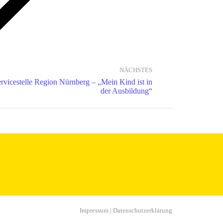
NÄCHSTES
vicestelle Region Nürnberg – „Mein Kind ist in
der Ausbildung“
Impressum
|
Datenschutzerklärung