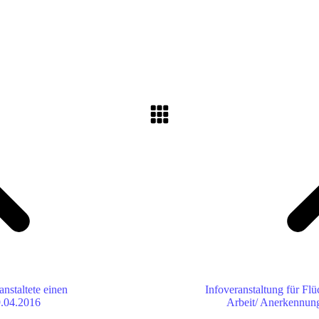
Nächster
Beitrag:
staltete einen
Infoveranstaltung für Fl
9.04.2016
Arbeit/ Anerkennung