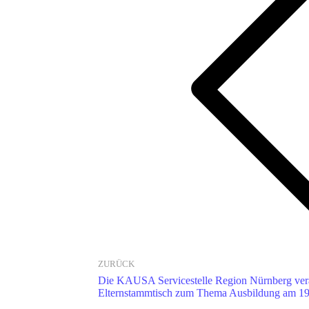
Vorheriger
Beitrag:
ZURÜCK
Die KAUSA Servicestelle Region Nürnberg veran
Elternstammtisch zum Thema Ausbildung am 1