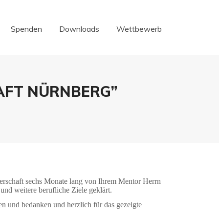
Spenden
Downloads
Wettbewerb
Spenden
Downloads
Wettbewerb
AFT NÜRNBERG”
nerschaft sechs Monate lang von Ihrem Mentor Herrn
und weitere berufliche Ziele geklärt.
n und bedanken und herzlich für das gezeigte