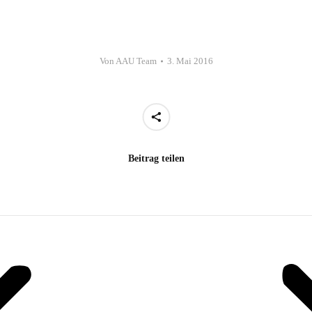
Von
AAU Team
3. Mai 2016
Beitrag teilen