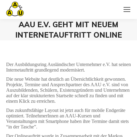
AAU E.V. GEHT MIT NEUEM
INTERNETAUFTRITT ONLINE
Sie befinden sich hier:
Der Ausbildungsring Ausländischer Unternehmer e.V. hat seinen
Internetauftritt grundlegend modernisiert.
Die neue Website hat deutlich an Übersichtlichkeit gewonnen.
Projekte, Termine und Ansprechpartner des AAU e.V. sind von
Auszubildenden, Schülern, Existenzgründern und Unternehmen
auf der klar strukturierten Startseite schnell zu finden und mit
einem Klick zu erreichen.
Das zukunftsfähige Layout ist jetzt auch für mobile Endgeräte
optimiert. TeilnehmerInnen an AAU-Kursen und
Veranstaltungen mit Smartphone haben ihre Termine damit stets
“in der Tasche”.
Der Onlineauftritt wurde in Zusammenarbeit mit der Markus