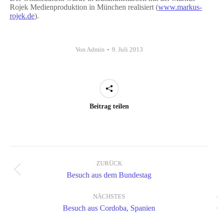
Rojek Medienproduktion in München realisiert (
www.markus-
rojek.de
).
Von
Admin
9. Juli 2013
Beitrag teilen
Kommentarnavigation
ZURÜCK
Vorheriger
Besuch aus dem Bundestag
Beitrag:
NÄCHSTES
Nächster
Besuch aus Cordoba, Spanien
Beitrag: