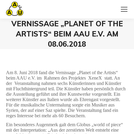
VERNISSAGE „PLANET OF THE
ARTISTS“ BEIM AAU E.V. AM
08.06.2018
Sie befinden sich hier:
Am 8. Juni 2018 fand die Vernissage „Planet of the Artists“
beim AAU e.V. im Rahmen des Projektes XeneX statt. An
der Veranstaltung nahmen sechs Künstlerinnen und Künstler
mit Fluchthintergrund teil. Die Künstler haben persönlich durch
die Ausstellung geführt und ihre Kunstwerke vorgestellt. Ein
weiterer Künstler aus Italien wurde als Ehrengast vorgestellt.
Für die musikalische Untermalung sorgte ein Musiker aus
Syrien, der auf einer Saz spielte. Die Veranstaltung fand ein
reges Interesse bei mehr als 60 Besuchern.
Ein besonderes Augenmerk galt dem Globus „world of piece“
mit der Interpretation: „Aus der zerstörten Welt entsteht eine