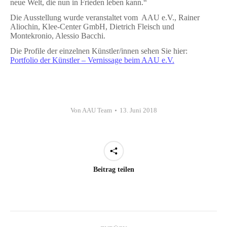
neue Welt, die nun in Frieden leben kann.“
Die Ausstellung wurde veranstaltet vom AAU e.V., Rainer
Aliochin, Klee-Center GmbH, Dietrich Fleisch und
Montekronio, Alessio Bacchi.
Die Profile der einzelnen Künstler/innen sehen Sie hier:
Portfolio der Künstler – Vernissage beim AAU e.V.
Von
AAU Team
13. Juni 2018
Beitrag teilen
Kommentarnavigation