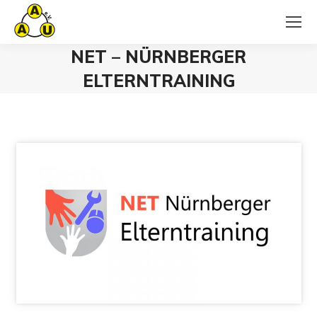
NET – NÜRNBERGER
ELTERNTRAINING
Sie befinden sich hier: