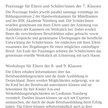
Praxistage für Eltern und Schüler/innen der 7. Klassen
Die Praxistage finden jeweils parallel samstags vormittags im
Bildungszentrum 2 der Handwerkskammer für Mittelfranken
und der IHK Akademie Nürnberg statt. Die Schüler/innen
erstellen gemeinsam mit ihren Eltern unter der Anleitung von
Ausbildern der Kammern ein Werkstück her. Dabei werden
Ihnen die verschiedenen Berufsfeldern näher gebracht, sowie
durch Gespräche und gemeinsame Überlegungen die berufliche
Entwicklung der Schüler/innen. Sie entdecken mit ihren Eltern
zusammen ihre Begabungen für einen möglichen zukünftigen
Beruf. Am Ende des Praxistages nehmen die Schüler/innen das
gemeinsam erstellte Werkstück als Erinnerung mit nach Hause.
Workshops für Eltern der 8. und 9. Klassen
Die Eltern erhalten Informationen über das
Berufsausbildungssystem und die duale Ausbildung in
Deutschland. Ihnen werden Möglichkeiten aufgezeigt, wie sie
ihr Kind bei der Berufswahl unterstützen können und sie
bekommen für ihre Kinder Aus-und
Weiterbildungsmöglichkeiten im Großraum Nürnberg
vermittelt. Darüber hinaus können sie sich mit Experten
austauschen, die durch die duale Berufsausbildung ihren Erfolg
hatten. Die Eltern können selbstverständlich auch in ihrer