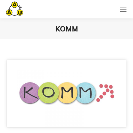
KOMM
Sie befinden sich hier: