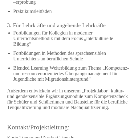
–erprobung
Praktikumsleitfaden
3. Für Lehrkräfte und angehende Lehrkräfte
Fortbildungen für Kollegien in moderner
Unterrichtsmethodik mit dem Focus „interkulturelle
Bildung“
Fortbildungen in Methoden des sprachsensiblen
Unterrichtens an beruflichen Schule
Blended Learning Weiterbildung zum Thema „Kompetenz-
und ressourcenorientiertes Übergangsmanagement für
Jugendliche mit Migrationshintergrund“
Außerdem entwickeln wir in unserem „Projektlabor“ kultur-
und gendersensible Ergänzungsmodule zum Kompetenzcheck
für Schüler und Schülerinnen und Bausteine für die berufliche
Teilqualifizierung und modulare Nachqualifizierung.
Kontakt/Projektleitung:
Karin Topper und Norbert Trenkle