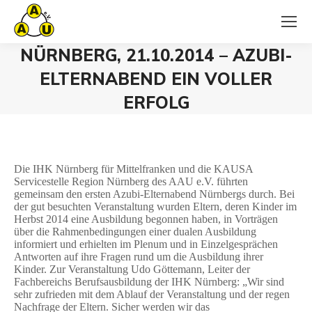
NÜRNBERG, 21.10.2014 – AZUBI-
ELTERNABEND EIN VOLLER
ERFOLG
Sie befinden sich hier:
Die IHK Nürnberg für Mittelfranken und die KAUSA
Servicestelle Region Nürnberg des AAU e.V. führten
gemeinsam den ersten Azubi-Elternabend Nürnbergs durch. Bei
der gut besuchten Veranstaltung wurden Eltern, deren Kinder im
Herbst 2014 eine Ausbildung begonnen haben, in Vorträgen
über die Rahmenbedingungen einer dualen Ausbildung
informiert und erhielten im Plenum und in Einzelgesprächen
Antworten auf ihre Fragen rund um die Ausbildung ihrer
Kinder. Zur Veranstaltung Udo Göttemann, Leiter der
Fachbereichs Berufsausbildung der IHK Nürnberg: „Wir sind
sehr zufrieden mit dem Ablauf der Veranstaltung und der regen
Nachfrage der Eltern. Sicher werden wir das