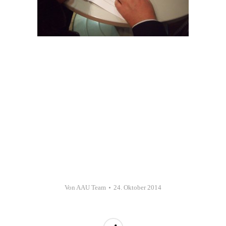
Von
AAU Team
24. Oktober 2014