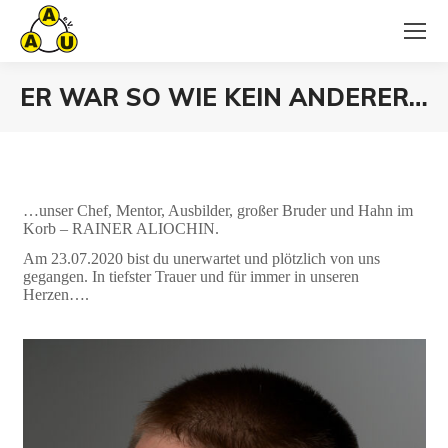
ER WAR SO WIE KEIN ANDERER…
Sie befinden sich hier:
…unser Chef, Mentor, Ausbilder, großer Bruder und Hahn im
Korb – RAINER ALIOCHIN.
Am 23.07.2020 bist du unerwartet und plötzlich von uns
gegangen. In tiefster Trauer und für immer in unseren
Herzen….