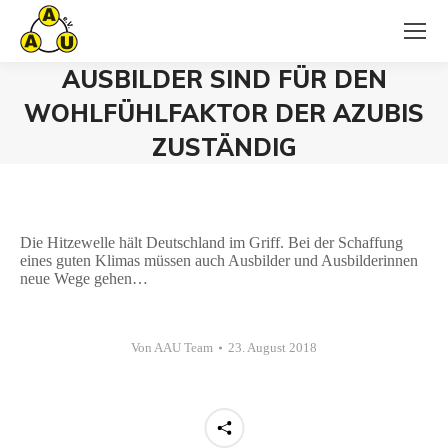
AUSBILDER SIND FÜR DEN
WOHLFÜHLFAKTOR DER AZUBIS
ZUSTÄNDIG
Sie befinden sich hier:
Die Hitzewelle hält Deutschland im Griff. Bei der Schaffung
eines guten Klimas müssen auch Ausbilder und Ausbilderinnen
neue Wege gehen…
Von
AAU Team
23. August 2018