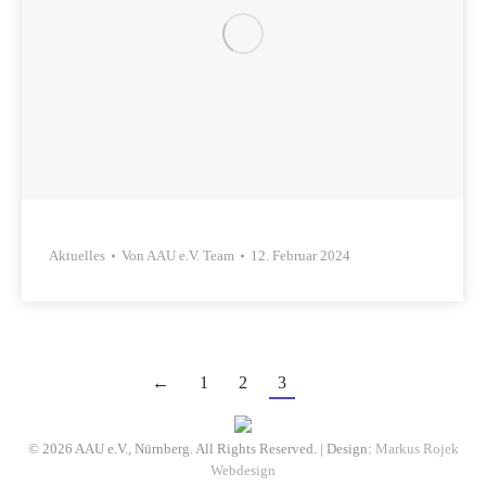
Aktuelles
Von
AAU e.V. Team
12. Februar 2024
←
1
2
3
© 2026 AAU e.V., Nürnberg. All Rights Reserved. | Design:
Markus Rojek
Webdesign