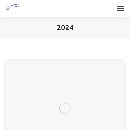
2024
Sie befinden sich hier: