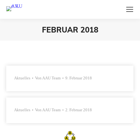
FEBRUAR 2018
Sie befinden sich hier:
Aktuelles
Von
AAU Team
9. Februar 2018
Aktuelles
Von
AAU Team
2. Februar 2018