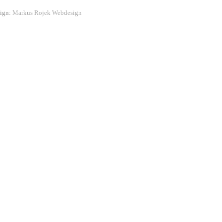
sign:
Markus Rojek Webdesign