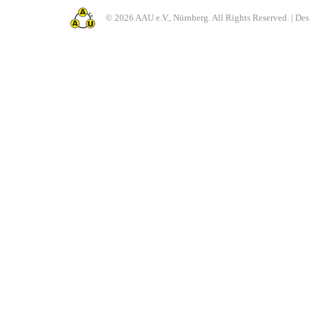
© 2026 AAU e.V., Nürnberg. All Rights Reserved. | De