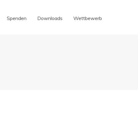
Spenden
Downloads
Wettbewerb
Spenden
Downloads
Wettbewerb