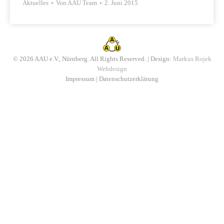
Aktuelles
Von
AAU Team
2. Juni 2015
© 2026 AAU e.V., Nürnberg. All Rights Reserved. | Design:
Markus Rojek
Webdesign
Impressum
|
Datenschutzerklärung