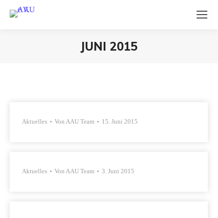
JUNI 2015
Sie befinden sich hier:
Aktuelles
Von
AAU Team
15. Juni 2015
Aktuelles
Von
AAU Team
3. Juni 2015