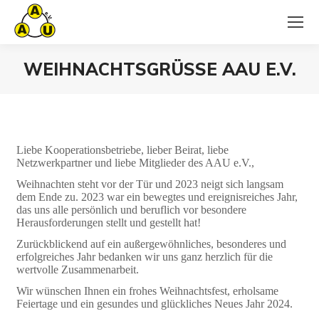
WEIHNACHTSGRÜSSE AAU E.V.
Sie befinden sich hier:
Liebe Kooperationsbetriebe, lieber Beirat, liebe
Netzwerkpartner und liebe Mitglieder des AAU e.V.,
Weihnachten steht vor der Tür und 2023 neigt sich langsam
dem Ende zu. 2023 war ein bewegtes und ereignisreiches Jahr,
das uns alle persönlich und beruflich vor besondere
Herausforderungen stellt und gestellt hat!
Zurückblickend auf ein außergewöhnliches, besonderes und
erfolgreiches Jahr bedanken wir uns ganz herzlich für die
wertvolle Zusammenarbeit.
Wir wünschen Ihnen ein frohes Weihnachtsfest, erholsame
Feiertage und ein gesundes und glückliches Neues Jahr 2024.