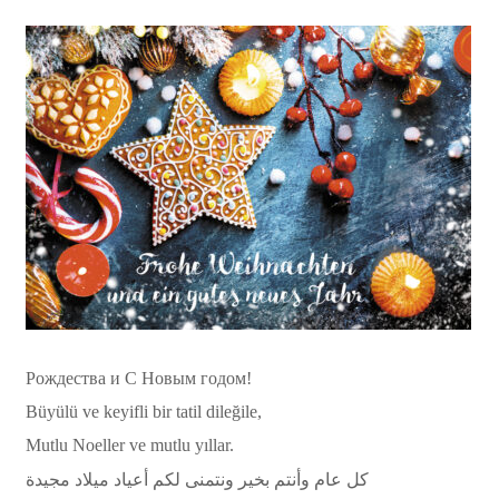
Рождества и С Новым годом!
Büyülü ve keyifli bir tatil dileğile,
Mutlu Noeller ve mutlu yıllar.
كل عام وأنتم بخير ونتمنى لكم أعياد ميلاد مجيدة